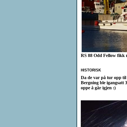
RS 88 Odd Fellow fikk n
HISTORISK
Da de var på tur opp ti
Bergning ble igangsatt 3
oppe å går igjen :)