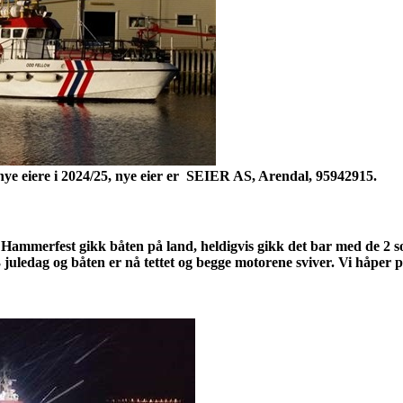
ye eiere i 2024/25, nye eier er SEIER AS, Arendal, 95942915.
l Hammerfest gikk båten på land, heldigvis gikk det bar med de 2
 juledag og båten er nå tettet og begge motorene sviver. Vi håper på