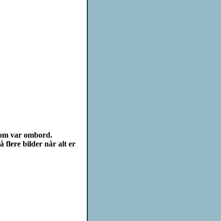
 som var ombord.
 flere bilder når alt er